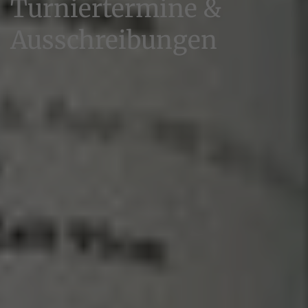
Turniertermine &
Ausschreibungen