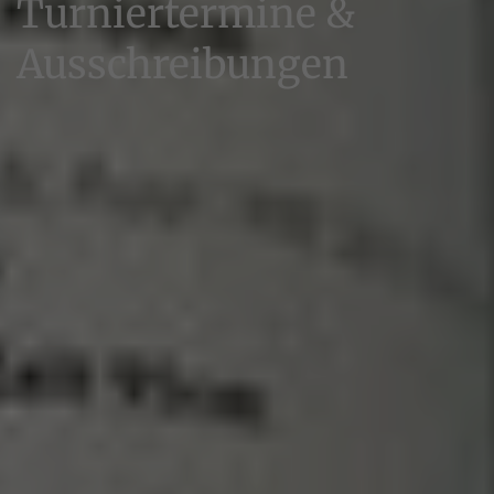
Turniertermine &
Ausschreibungen