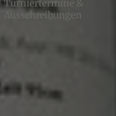
Turniertermine &
Ausschreibungen