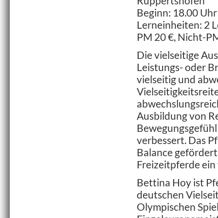
Ruppertshofen
Beginn: 18.00 Uhr
Lerneinheiten: 2 L
PM 20 €, Nicht-PM
Die vielseitige Au
Leistungs- oder Br
vielseitig und abw
Vielseitigkeitsrei
abwechslungsreiche
Ausbildung von Re
Bewegungsgefühl d
verbessert. Das Pf
Balance gefördert.
Freizeitpferde ei
Bettina Hoy ist Pf
deutschen Vielseit
Olympischen Spie