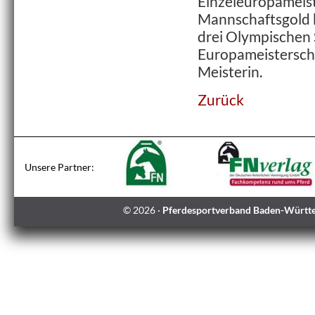
Einzeleuropameist
Mannschaftsgold b
drei Olympischen 
Europameisterscha
Meisterin.
Zurück
© 2026 ·
Pferdesportverband Baden-Württe