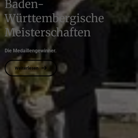
Baden-
Württembergische
Meisterschaften
Die Medaillengewinner.
Weiterlesen